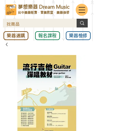
夢想樂器 Dream Music
台中樂器販售．音樂教室．樂器維修
樂器選購
報名課程
樂器檢修