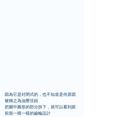
因為它是封閉式的，也不知道是何原因
被稱之為油壓弦鈕
把圖中圓形的部分拆下，就可以看到跟
前面一模一樣的齒輪設計