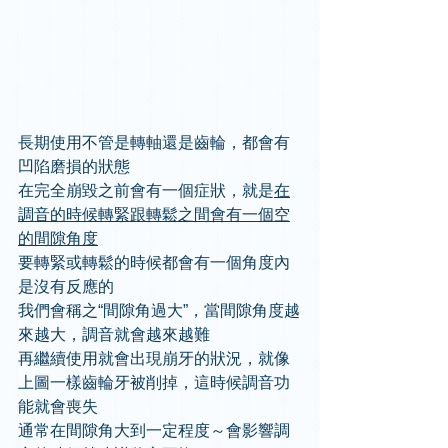
長期使用不管是轉軸還是齒輪，都會有
凹陷磨損的狀態
在完全崩毀之前會有一個症狀，就是
在
調音的時候轉緊跟轉鬆之間會有一個空
的間隙角度
要轉緊或轉鬆的時候都會有一個角度內
是沒有反應的
我們會稱之“間隙角過大”，當間隙角度越
來越大，調音就會越來越難
再繼續使用就會出現崩牙的狀況，就像
上圖一樣齒輪牙被削掉，這時候調音功
能就會喪失
通常在間隙角大到一定程度～會影響調