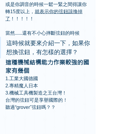
或是你調音的時候一鬆一緊之間得讓你
轉15度以上，
就表示你的弦鈕該換掉
了
！！！！！
當然......還有不小心摔斷弦鈕的時候
這時候就要來介紹一下，如果你
想換弦鈕，有怎樣的選擇？
這種機械結構能力作業較強的國
家有幾個
1.工業大國德國
2.專精魔人日本
3.機械工具機製造之王台灣！
台灣的弦鈕可是享譽國際的！
聽過“grover"弦鈕嗎？？