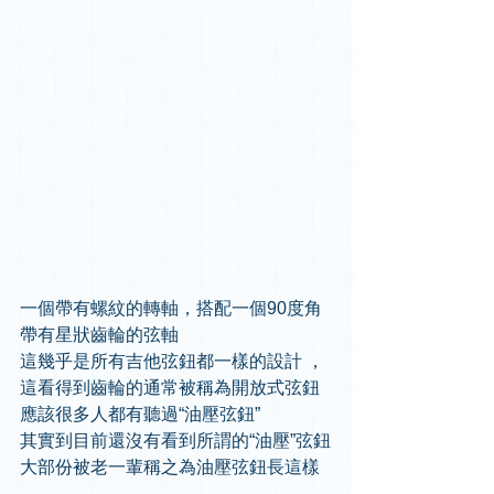
一個帶有螺紋的轉軸，搭配一個90度角
帶有星狀齒輪的弦軸
這幾乎是所有吉他弦鈕都一樣的設計 ，
這看得到齒輪的通常被稱為開放式弦鈕
應該很多人都有聽過“油壓弦鈕”
其實到目前還沒有看到所謂的“油壓”弦鈕
大部份被老一輩稱之為油壓弦鈕長這樣