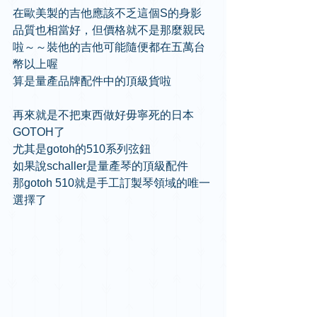
在歐美製的吉他應該不乏這個S的身影
品質也相當好，但價格就不是那麼親民
啦～～裝他的吉他可能隨便都在五萬台
幣以上喔
算是量產品牌配件中的頂級貨啦
再來就是不把東西做好毋寧死的日本
GOTOH了
尤其是gotoh的510系列弦鈕 
如果說schaller是量產琴的頂級配件
那gotoh 510就是手工訂製琴領域的唯一
選擇了