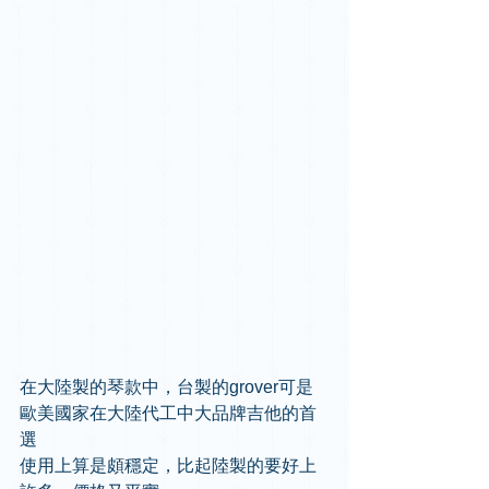
在大陸製的琴款中，台製的grover可是
歐美國家在大陸代工中大品牌吉他的首
選 
使用上算是頗穩定，比起陸製的要好上