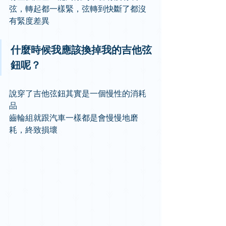
弦，轉起都一樣緊，弦轉到快斷了都沒
有緊度差異
什麼時候我應該換掉我的吉他弦
鈕呢？
說穿了吉他弦鈕其實是一個慢性的消耗
品
齒輪組就跟汽車一樣都是會慢慢地磨
耗，終致損壞