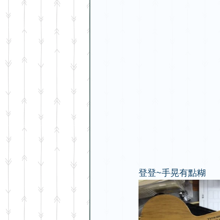
登登~手晃有點糊