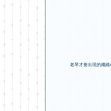
老琴才會出現的纖維c