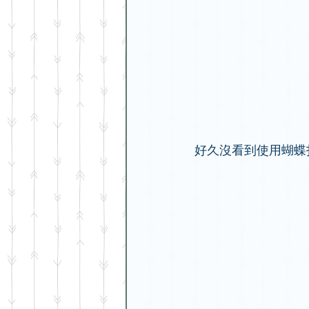
好久沒看到使用蝴蝶扣的f