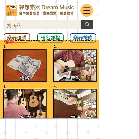
夢想樂器 Dream Music
台中樂器販售．音樂教室．樂器維修
樂器選購
報名課程
樂器檢修