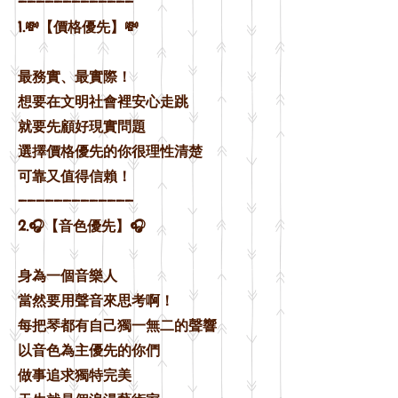
—————————————
1.💸【價格優先】💸
最務實、最實際！
想要在文明社會裡安心走跳
就要先顧好現實問題
選擇價格優先的你很理性清楚
可靠又值得信賴！
—————————————
2.🎧【音色優先】🎧
身為一個音樂人
當然要用聲音來思考啊！
每把琴都有自己獨一無二的聲響
以音色為主優先的你們
做事追求獨特完美