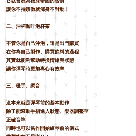
它就會成為根深蒂固的習慣
讓你不持續做就渾身不對勁！
二、沖杯咖啡泡杯茶
不管你是自己沖泡，還是出門購買
在你為自己製作、購買飲料的過程
其實就能夠幫助轉換情緒與狀態
讓你彈琴時更加專心有效率
三、暖手、調音
這本來就是彈琴前的基本動作
除了能幫助手指進入狀態、樂器調整至
正確音準
同時也可以當作開始練琴前的儀式