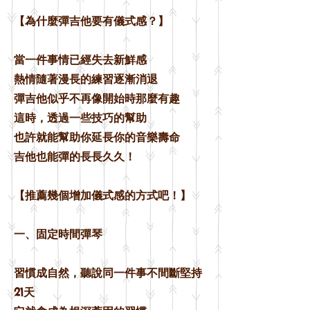
【為什麼彈吉他要有儀式感？】
當一件事情已經失去新鮮感
熱情隨著漫長的練習逐漸消退
彈吉他似乎不再像開始時那麼有趣
這時，透過一些技巧的幫助
也許就能幫助你延長你的音樂壽命
吉他也能彈的長長久久！
【推薦幾個增加儀式感的方式吧！】
一、固定時間彈琴
習慣成自然，聽說同一件事不間斷堅持
21天