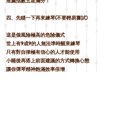
推薦指數五星滿分！
四、先瞇一下再來練琴(不要輕易嘗試)
這是個風險極高的危險儀式
世上有9成9的人無法準時醒來練琴
只有對自律極有信心的人才能使用
小睡後再搭上前面建議的方式轉換心態
讓你彈琴精神飽滿效率倍增
——————————————
你都用什麼方法維持練琴的動力呢？
把你的好方法也分享給大家吧
願意分享的你，祝你好人一生平安