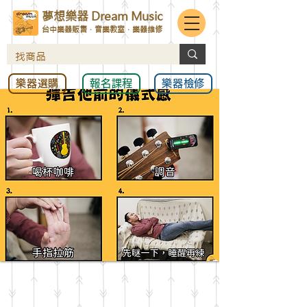
夢想樂器 Dream Music
台中樂器販售．音樂教室．樂器維修
樂器選購
報名課程
樂器檢修