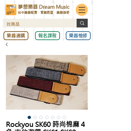
夢想樂器 Dream Music
台中樂器販售．音樂教室．樂器維修
樂器選購
報名課程
樂器檢修
Rockyou SK60 時尚棉麻 4