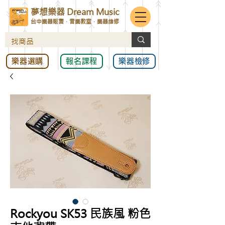
夢想樂器 Dream Music
台中樂器販售．音樂教室．樂器維修
樂器選購
報名課程
樂器檢修
Rockyou SK53 民族風 粉色