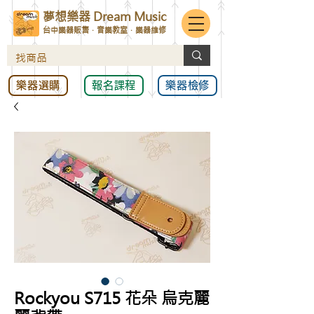
夢想樂器 Dream Music
台中樂器販售．音樂教室．樂器維修
樂器選購
報名課程
樂器檢修
Rockyou S715 花朵 烏克麗