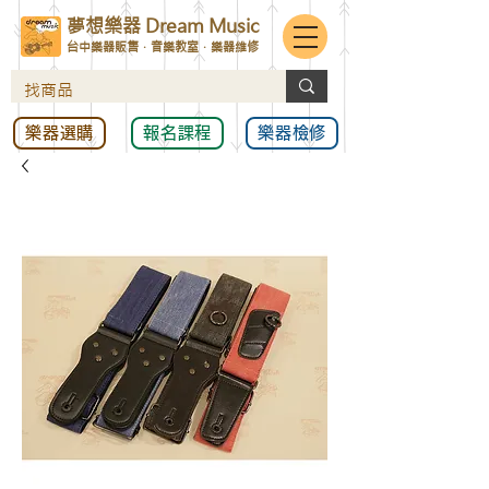
夢想樂器 Dream Music
台中樂器販售．音樂教室．樂器維修
樂器選購
報名課程
樂器檢修