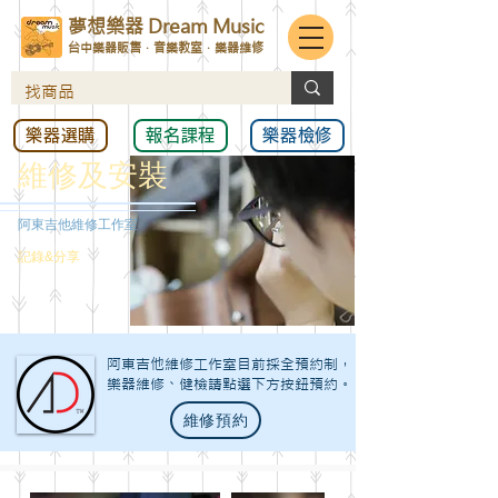
夢想樂器 Dream Music
台中樂器販售．音樂教室．樂器維修
樂器選購
報名課程
樂器檢修
維修及安裝
阿東吉他維修工作室
記錄&分享
阿東吉他維修工作室目前採全預約制，
樂器維修、健檢請點選下方按鈕預約。​
維修預約